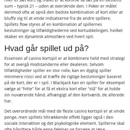
sum – typisk 21 – uden at overskride den. I Poker er målet
derimod ofte at opnå den bedste kombination af kort eller at
bluffe sig til at vinde indsatserne fra de andre spillere.
Spillets flow styres af en kombination af spillernes
beslutninger og tilfældighederne ved kortuddelingen, hvilket
skaber en dynamisk atmosfære ved hvert spil.
Hvad går spillet ud på?
Essensen af casino kortspil er at kombinere held med strategi
for at overgå modstanderne eller dealeren. Selvom
tilfældigheder spiller en stor rolle, kan en dygtig spiller
minimere risici ved at træffe de rigtige beslutninger baseret
på de kort, der er i spil. I Blackjack kan en spiller for eksempel
vælge at “hitte” for at få et ekstra kort eller “stå” for at holde
sin nuværende hånd, afhængigt af den kortværdi, de allerede
har.
Det overordnede mål med de fleste casino kortspil er at vinde
penge, men spillets tiltrækkende effekt ligger også i den
sociale interaktion og det psykologiske element. Spillerne skal
ofte håndtere både egne følelser og forsøge at læse