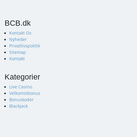
BCB.dk
Kontakt Os
Nyheder
Privatlivspolitik
Sitemap
Kontakt
Kategorier
Live Casino
Velkomstbonus
Bonuskoder
Blackjack