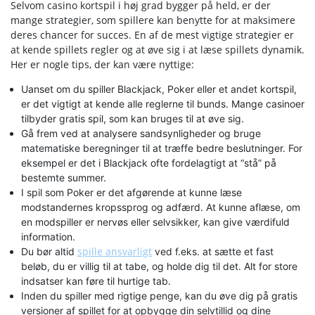
Selvom casino kortspil i høj grad bygger på held, er der
mange strategier, som spillere kan benytte for at maksimere
deres chancer for succes. En af de mest vigtige strategier er
at kende spillets regler og at øve sig i at læse spillets dynamik.
Her er nogle tips, der kan være nyttige:
Uanset om du spiller Blackjack, Poker eller et andet kortspil,
er det vigtigt at kende alle reglerne til bunds. Mange casinoer
tilbyder gratis spil, som kan bruges til at øve sig.
Gå frem ved at analysere sandsynligheder og bruge
matematiske beregninger til at træffe bedre beslutninger. For
eksempel er det i Blackjack ofte fordelagtigt at “stå” på
bestemte summer.
I spil som Poker er det afgørende at kunne læse
modstandernes kropssprog og adfærd. At kunne aflæse, om
en modspiller er nervøs eller selvsikker, kan give værdifuld
information.
spille ansvarligt
Du bør altid
ved f.eks. at sætte et fast
beløb, du er villig til at tabe, og holde dig til det. Alt for store
indsatser kan føre til hurtige tab.
Inden du spiller med rigtige penge, kan du øve dig på gratis
versioner af spillet for at opbygge din selvtillid og dine