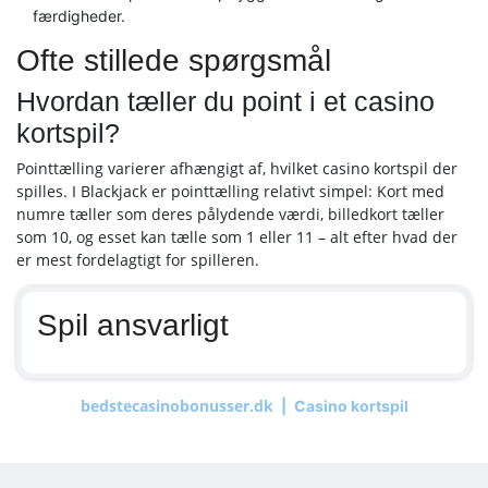
færdigheder.
Ofte stillede spørgsmål
Hvordan tæller du point i et casino
kortspil?
Pointtælling varierer afhængigt af, hvilket casino kortspil der
spilles. I Blackjack er pointtælling relativt simpel: Kort med
numre tæller som deres pålydende værdi, billedkort tæller
som 10, og esset kan tælle som 1 eller 11 – alt efter hvad der
er mest fordelagtigt for spilleren.
Spil ansvarligt
bedstecasinobonusser.dk
|
Casino kortspil