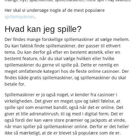
Her skal vi undersøge nogle af de mest populære
spillemaskiner
.
Hvad kan jeg spille?
Der findes mange forskellige spillemaskiner at vælge mellem.
Du kan faktisk finde spillemaskiner, der passer til ethvert
tema. Du kan derfor gå efter en bestemt æstetik, eller en
bestemt feature, når du skal vælge hvilken eller hvilke
spillemaskiner du gerne vil spille på. Dette er nemlig en
meget omfattende kategori hos de fleste online casinoer. Der
findes både gratis spillemaskiner, og spillemaskiner du skal
betale for.
Spillemaskiner er jo også noget, vi kender fra casinoer i
virkeligheden. Det giver en meget sjov og taktil følelse, at
spille spil som enarmet bandit, også når det er online. Det
giver et lille adrenalinrush, til og med i digital form. Det er
også fordi der kan være store præmier og jackpots at vinde,
når man spiller på spillemaskiner online. Derfor er det heller
ikke så mærkeligt, at de er blevet så populære som de er.