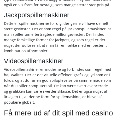
også en vis form for nostalgi, som mange sætter stor pris på.
Jackpotspillemaskiner
Dette er spillemaskinerne for dig, der gerne vil have de helt
store gevinster. Det er som regel på jackpotspillemaskiner, at
man spiller om eftertragtede milliongevinster. Der findes
mange forskellige former for jackpots, og som regel er det
noget der udløses af, at man får en række med en bestemt
kombination af symboler.
Videospillemaskiner
Videospillemaskiner er moderne og forbindes som regel med
høj kvalitet. Her er det visuelle effekter, grafik og lyd som er i
fokus, og at du får en god spiloplevelse på samme måde som
når du spiller computerspil. De kan være svært avancerede,
og grafikken kan være i verdensklasse. Det er også noget af
årsagen til, at denne form for spillemaskine, er blevet så
populære globalt.
Få mere ud af dit spil med casino