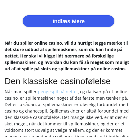
Indlæs Mere
Når du spiller online casino, vil du hurtigt lægge mærke til
det store udbud af spillemaskiner, som du kan finde på
nettet. Her skal vi kigge lidt nærmere på forskellige
spillemaskiner, og hvordan du kan få så meget som muligt
ud af at spille på slots og spillemaskiner på online casino.
Den klassiske casinofølelse
Når man spiller
pengespil på nettet
, og da især på et online
casino, er spillemaskiner noget af det første man tænker på.
Det er jo sådan, at spillemaskiner er uløselig forbundet med
casino og chancespil. Spillemaskiner er altså forbundet med
den klassiske casinofølelse. Det mange ikke ved, er at der er
sket meget, når det kommer til spillemaskiner, og der er et
voldsomt stort udvalg at vælge mellem, og der er kommet
mange nye, spændende spillemaskiner, med spil i høj kvalitet.