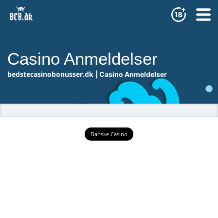
Casino Anmeldelser
bedstecasinobonusser.dk
|
Casino Anmeldelser
Danske Casino