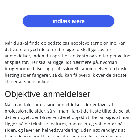
Indlæs Mere
Når du skal finde de bedste casinooplevelserne online, kan
det være en god ide at undersøge forskellige casino
anmeldelser, inden du opretter en konto og sætter penge ind
at spille for. Her skal vi kigge lidt nærmere på, hvordan
brugeranmeldelser og professionelle anmeldelser af danske
betting sider fungerer, så du kan få overblik over de bedste
steder at spille online.
Objektive anmeldelser
Når man taler om casino anmeldelser, der er lavet af
professionelle sider, så vil man i langt de fleste tilfælde se, at
det er noget, der bliver vurderet objektivt. Det vil sige, at man
kigger på de tekniske features, bonusser og spil der er på
siden, og laver en helhedsvurdering, uden nødvendigvis at
tage udgangspunkt i et specifikt behov eller krav, som en