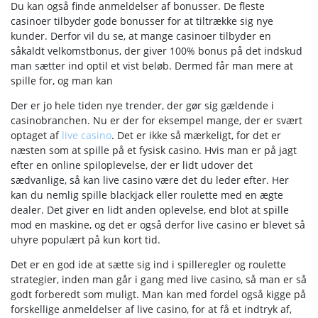
Du kan også finde anmeldelser af bonusser. De fleste
casinoer tilbyder gode bonusser for at tiltrække sig nye
kunder. Derfor vil du se, at mange casinoer tilbyder en
såkaldt velkomstbonus, der giver 100% bonus på det indskud
man sætter ind optil et vist beløb. Dermed får man mere at
spille for, og man kan
Der er jo hele tiden nye trender, der gør sig gældende i
casinobranchen. Nu er der for eksempel mange, der er svært
optaget af
live casino
. Det er ikke så mærkeligt, for det er
næsten som at spille på et fysisk casino. Hvis man er på jagt
efter en online spiloplevelse, der er lidt udover det
sædvanlige, så kan live casino være det du leder efter. Her
kan du nemlig spille blackjack eller roulette med en ægte
dealer. Det giver en lidt anden oplevelse, end blot at spille
mod en maskine, og det er også derfor live casino er blevet så
uhyre populært på kun kort tid.
Det er en god ide at sætte sig ind i spilleregler og roulette
strategier, inden man går i gang med live casino, så man er så
godt forberedt som muligt. Man kan med fordel også kigge på
forskellige anmeldelser af live casino, for at få et indtryk af,