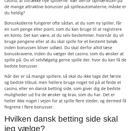
casino, at tiltrække nye spillerne. Vær derfor opmærksom på
de mange attraktive bonusser på spilleautomaterne, måske er
du heldig?
Bonuskoderne fungerer ofte sådan, at du som ny spiller, får
en sum penge eller point, som du kan bruge til at registrere
en konto. Det kan være, at du selv bestemmer, hvornår du vil
bruge pengene eller at du skal spille for et bestemt beløb
inden bonussen bliver udløst. Du skal derfor altid læse
bonuskravene, inden du vælger det casino, som du ønsker at
spille på. Du vil selvfølgelig gerne spille der, hvor du kan få de
bedste bonusser.
Når der er så mange spillere, så skal du ikke tage det første
og bedste tilbud, men hellere bruge noget tid på at finde et
casino, eller en dansk betting side, som giver dig de bedste
muligheder ud fra de ønsker og krav, som du har. Det er
heller ikke noget i vejen for at spille flere steder, og dermed få
fingrene i flere bonusser.
Hvilken dansk betting side skal
jeg vælge?