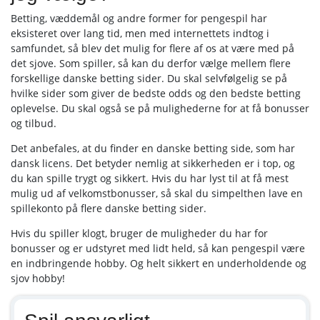
Betting, væddemål og andre former for pengespil har
eksisteret over lang tid, men med internettets indtog i
samfundet, så blev det mulig for flere af os at være med på
det sjove. Som spiller, så kan du derfor vælge mellem flere
forskellige danske betting sider. Du skal selvfølgelig se på
hvilke sider som giver de bedste odds og den bedste betting
oplevelse. Du skal også se på mulighederne for at få bonusser
og tilbud.
Det anbefales, at du finder en danske betting side, som har
dansk licens. Det betyder nemlig at sikkerheden er i top, og
du kan spille trygt og sikkert. Hvis du har lyst til at få mest
mulig ud af velkomstbonusser, så skal du simpelthen lave en
spillekonto på flere danske betting sider.
Hvis du spiller klogt, bruger de muligheder du har for
bonusser og er udstyret med lidt held, så kan pengespil være
en indbringende hobby. Og helt sikkert en underholdende og
sjov hobby!