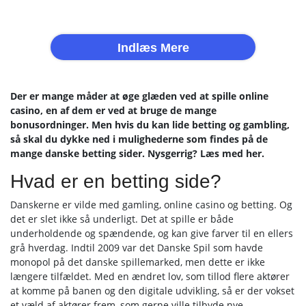
Indlæs Mere
Der er mange måder at øge glæden ved at spille online
casino, en af dem er ved at bruge de mange
bonusordninger. Men hvis du kan lide betting og gambling,
så skal du dykke ned i mulighederne som findes på de
mange danske betting sider. Nysgerrig? Læs med her.
Hvad er en betting side?
Danskerne er vilde med gamling, online casino og betting. Og
det er slet ikke så underligt. Det at spille er både
underholdende og spændende, og kan give farver til en ellers
grå hverdag. Indtil 2009 var det Danske Spil som havde
monopol på det danske spillemarked, men dette er ikke
længere tilfældet. Med en ændret lov, som tillod flere aktører
at komme på banen og den digitale udvikling, så er der vokset
et væld af aktører frem, som gerne ville tilbyde nye,