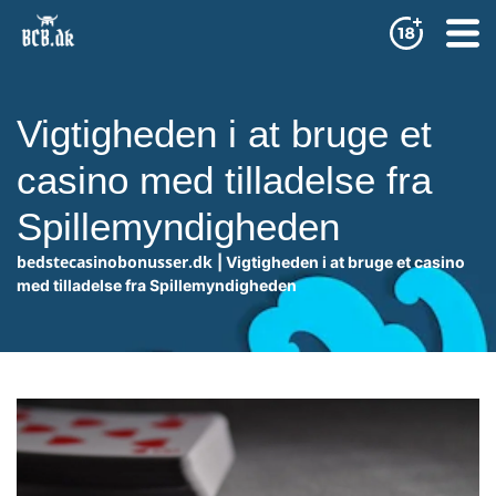
Vigtigheden i at bruge et
casino med tilladelse fra
Spillemyndigheden
bedstecasinobonusser.dk
|
Vigtigheden i at bruge et casino
med tilladelse fra Spillemyndigheden