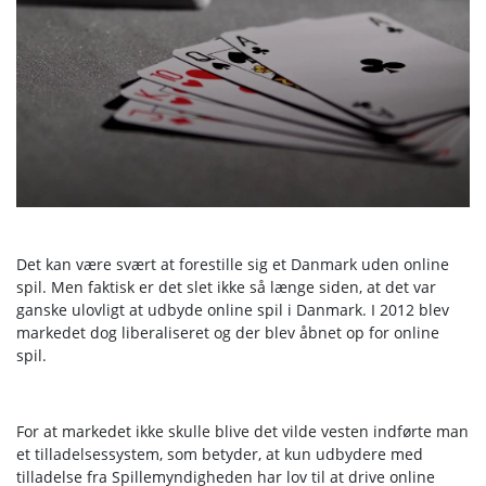
Det kan være svært at forestille sig et Danmark uden online
spil. Men faktisk er det slet ikke så længe siden, at det var
ganske ulovligt at udbyde online spil i Danmark. I 2012 blev
markedet dog liberaliseret og der blev åbnet op for online
spil.
For at markedet ikke skulle blive det vilde vesten indførte man
et tilladelsessystem, som betyder, at kun udbydere med
tilladelse fra Spillemyndigheden har lov til at drive online