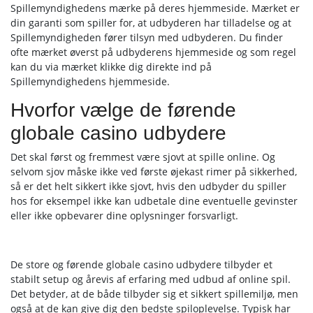
Spillemyndighedens mærke på deres hjemmeside. Mærket er
din garanti som spiller for, at udbyderen har tilladelse og at
Spillemyndigheden fører tilsyn med udbyderen. Du finder
ofte mærket øverst på udbyderens hjemmeside og som regel
kan du via mærket klikke dig direkte ind på
Spillemyndighedens hjemmeside.
Hvorfor vælge de førende
globale casino udbydere
Det skal først og fremmest være sjovt at spille online. Og
selvom sjov måske ikke ved første øjekast rimer på sikkerhed,
så er det helt sikkert ikke sjovt, hvis den udbyder du spiller
hos for eksempel ikke kan udbetale dine eventuelle gevinster
eller ikke opbevarer dine oplysninger forsvarligt.
De store og førende globale casino udbydere tilbyder et
stabilt setup og årevis af erfaring med udbud af online spil.
Det betyder, at de både tilbyder sig et sikkert spillemiljø, men
også at de kan give dig den bedste spiloplevelse. Typisk har