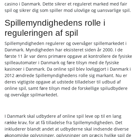
casino i Danmark. Dette sikrer et reguleret marked med fair
spil og sikrer dig som spiller mod ulovlige og uansvarlige spil.
Spillemyndighedens rolle i
reguleringen af spil
Spillemyndigheden regulerer og overvåger spillemarkedet i
Danmark. Myndigheden har eksisteret siden år 2000. I de
første 11 år var dens primære opgave at kontrollere de fysiske
spilleautomater i Danmark og føre tilsyn med de fysiske
kasinoer i Danmark. Da online spil blev lovliggjort i Danmark i
2012 ændrede Spillemyndighedens rolle sig markant. Nu er
deres vigtigste opgave at udstede tilladelser til udbud af
online spil, samt føre tilsyn med de forskellige spiludbydere
og overvåge spilmarkedet.
I Danmark skal udbydere af online spil leve op til en lang
række krav, for at få tilladelse fra Spillemyndigheden. Det
inkluderer blandt andet at udbyderne skal indsende diverse
økonomiske oplysninger, oplysninger om præcis hvilke spil de