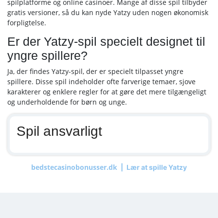
spilplatforme og online casinoer. Mange af disse spil tilbyder
gratis versioner, så du kan nyde Yatzy uden nogen økonomisk
forpligtelse.
Er der Yatzy-spil specielt designet til
yngre spillere?
Ja, der findes Yatzy-spil, der er specielt tilpasset yngre
spillere. Disse spil indeholder ofte farverige temaer, sjove
karakterer og enklere regler for at gøre det mere tilgængeligt
og underholdende for børn og unge.
Spil ansvarligt
bedstecasinobonusser.dk
|
Lær at spille Yatzy