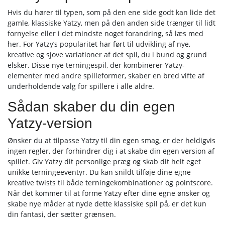
Hvis du hører til typen, som på den ene side godt kan lide det
gamle, klassiske Yatzy, men på den anden side trænger til lidt
fornyelse eller i det mindste noget forandring, så læs med
her. For Yatzy’s popularitet har ført til udvikling af nye,
kreative og sjove variationer af det spil, du i bund og grund
elsker. Disse nye terningespil, der kombinerer Yatzy-
elementer med andre spilleformer, skaber en bred vifte af
underholdende valg for spillere i alle aldre.
Sådan skaber du din egen
Yatzy-version
Ønsker du at tilpasse Yatzy til din egen smag, er der heldigvis
ingen regler, der forhindrer dig i at skabe din egen version af
spillet. Giv Yatzy dit personlige præg og skab dit helt eget
unikke terningeeventyr. Du kan snildt tilføje dine egne
kreative twists til både terningekombinationer og pointscore.
Når det kommer til at forme Yatzy efter dine egne ønsker og
skabe nye måder at nyde dette klassiske spil på, er det kun
din fantasi, der sætter grænsen.