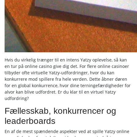
Hvis du virkelig trænger til en intens Yatzy oplevelse, så kan
en tur på online casino give dig det. For flere online casinoer
tilbyder ofte virtuelle Yatzy-udfordringer, hvor du kan
konkurrere mod spillere fra hele verden. Dette åbner døren
for en global konkurrence, hvor dine terningefærdigheder for
alvor kan blive udfordret. Er du klar til en virtuel Yatzy
udfordring?
Fællesskab, konkurrencer og
leaderboards
En af de mest spændende aspekter ved at spille Yatzy online