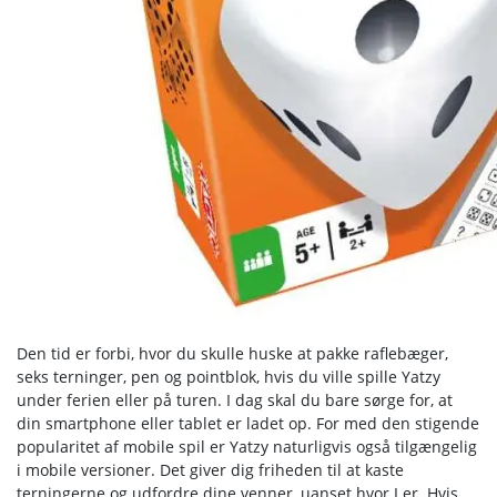
Den tid er forbi, hvor du skulle huske at pakke raflebæger,
seks terninger, pen og pointblok, hvis du ville spille Yatzy
under ferien eller på turen. I dag skal du bare sørge for, at
din smartphone eller tablet er ladet op. For med den stigende
popularitet af mobile spil er Yatzy naturligvis også tilgængelig
i mobile versioner. Det giver dig friheden til at kaste
terningerne og udfordre dine venner, uanset hvor I er. Hvis