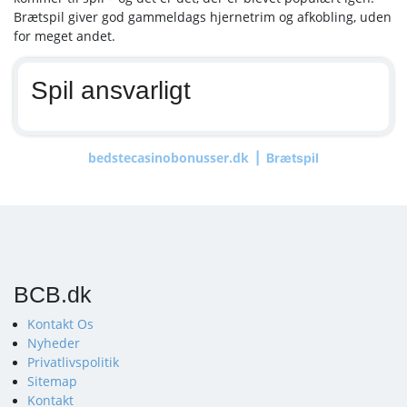
Brætspil giver god gammeldags hjernetrim og afkobling, uden
for meget andet.
Spil ansvarligt
bedstecasinobonusser.dk
|
Brætspil
BCB.dk
Kontakt Os
Nyheder
Privatlivspolitik
Sitemap
Kontakt