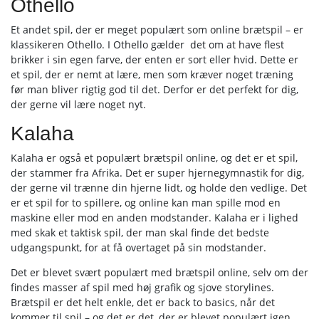
Othello
Et andet spil, der er meget populært som online brætspil – er
klassikeren Othello. I Othello gælder det om at have flest
brikker i sin egen farve, der enten er sort eller hvid. Dette er
et spil, der er nemt at lære, men som kræver noget træning
før man bliver rigtig god til det. Derfor er det perfekt for dig,
der gerne vil lære noget nyt.
Kalaha
Kalaha er også et populært brætspil online, og det er et spil,
der stammer fra Afrika. Det er super hjernegymnastik for dig,
der gerne vil trænne din hjerne lidt, og holde den vedlige. Det
er et spil for to spillere, og online kan man spille mod en
maskine eller mod en anden modstander. Kalaha er i lighed
med skak et taktisk spil, der man skal finde det bedste
udgangspunkt, for at få overtaget på sin modstander.
Det er blevet svært populært med brætspil online, selv om der
findes masser af spil med høj grafik og sjove storylines.
Brætspil er det helt enkle, det er back to basics, når det
kommer til spil – og det er det, der er blevet populært igen.