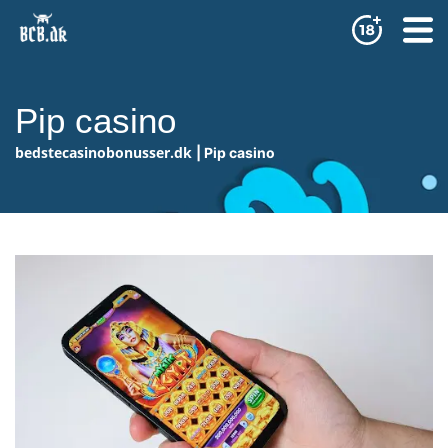
Pip casino
bedstecasinobonusser.dk
|
Pip casino