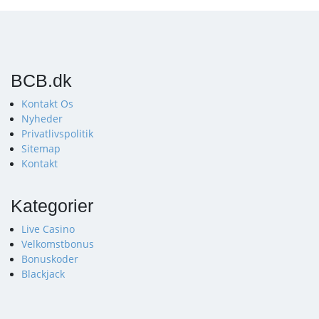
BCB.dk
Kontakt Os
Nyheder
Privatlivspolitik
Sitemap
Kontakt
Kategorier
Live Casino
Velkomstbonus
Bonuskoder
Blackjack