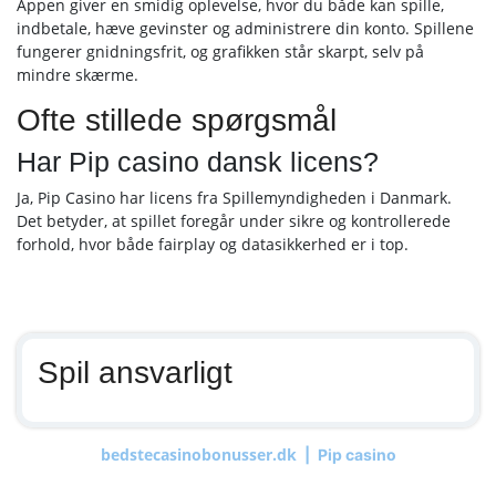
Appen giver en smidig oplevelse, hvor du både kan spille,
indbetale, hæve gevinster og administrere din konto. Spillene
fungerer gnidningsfrit, og grafikken står skarpt, selv på
mindre skærme.
Ofte stillede spørgsmål
Har Pip casino dansk licens?
Ja, Pip Casino har licens fra Spillemyndigheden i Danmark.
Det betyder, at spillet foregår under sikre og kontrollerede
forhold, hvor både fairplay og datasikkerhed er i top.
Spil ansvarligt
bedstecasinobonusser.dk
|
Pip casino